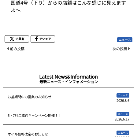
国道4号（下り）からの店舗はこんな感じに見えます
よ～。
で共有
でシェア
ニュース
前の投稿
次の投稿
Latest News&Information
最新ニュース・インフォメーション
ニュース
お盆期間中の営業のお知らせ
2026.8.6
ニュース
6・7月ご成約キャンペーン開催！！
2026.6.17
ニュース
オイル価格改定のお知らせ