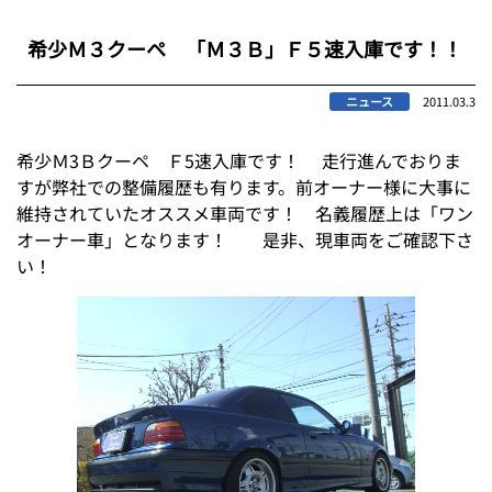
希少Ｍ３クーペ 「Ｍ３Ｂ」Ｆ５速入庫です！！
ニュース
2011.03.3
希少Ｍ3Ｂクーペ Ｆ5速入庫です！ 走行進んでおりま
すが弊社での整備履歴も有ります。前オーナー様に大事に
維持されていたオススメ車両です！ 名義履歴上は「ワン
オーナー車」となります！ 是非、現車両をご確認下さ
い！