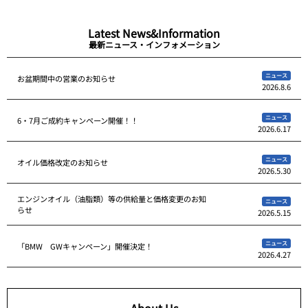
Latest News&Information
最新ニュース・インフォメーション
ニュース
お盆期間中の営業のお知らせ
2026.8.6
ニュース
6・7月ご成約キャンペーン開催！！
2026.6.17
ニュース
オイル価格改定のお知らせ
2026.5.30
エンジンオイル（油脂類）等の供給量と価格変更のお知
ニュース
らせ
2026.5.15
ニュース
「BMW GWキャンペーン」開催決定！
2026.4.27