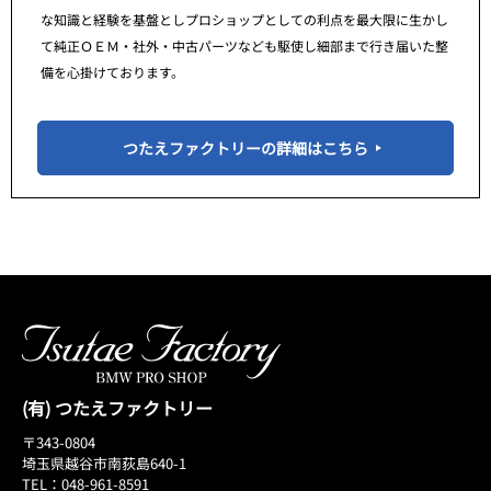
な知識と経験を基盤としプロショップとしての利点を最大限に生かし
て純正ＯＥＭ・社外・中古パーツなども駆使し細部まで行き届いた整
備を心掛けております。
つたえファクトリーの詳細はこちら
(有) つたえファクトリー
〒343-0804
埼玉県越谷市南荻島640-1
TEL：048-961-8591