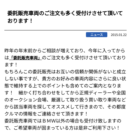
委託販売車両のご注文も多く受付けさせて頂いて
おります！
ニュース
2015.01.22
昨年の年末前からご相談が増えており、今年に入ってから
は
のご注文も多く受付けさせて頂いており
「委託販売車両」
ます！
もちろんこの委託販売はお互いの信頼か関係がないと成立
しない事ですが、貴方のお好みの車両内容にさらに良い状
態で維持する上でのポイントも含めてのご案内となりま
す！ 細かく打ち合わせをしてから正規ディーラーや全国
のオークション会場、厳選して取り扱う買い取り車両など
から該当車両を探してオススメして行きまので、その都度
クルマの情報をご連絡させて頂きます！
委託販売車両ではＢＭＷ以外の場合も受付け致しますの
で、ご希望車両が固まっている方は是非ご利用下さい！