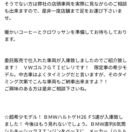
そうでない方は弊社の店頭車両を実際に見ながらのご相談
も出来ますので、是非一度店舗まで足をお運び下さいま
せ。
暖かいコーヒーとクロワッサンを準備してお待ちしており
ます。
委託販売で仕入れた車両が入庫致しましたのでご紹介致し
ます！ ＶＷゴルフＧＴＩピレリです！ 限定車の希少モ
デル。中古車はよくタイミングだと言いますが、そのタイ
ミング次第でこんな車両もご納車出来ますよ？！
ご興味のある方は是非ご相談下さいね。
☆超希少モデル！ ＢＭＷハルトゲＨ26 Ｆ5速が入庫致し
ました！ 今後はもう見れないでしょう。ＢＭＷ直列6気筒
シルキーシックスエンジンをベースに、メーカー（ハルト