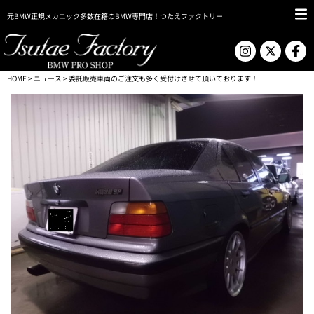
元BMW正規メカニック多数在籍のBMW専門店！つたえファクトリー
HOME
>
ニュース
> 委託販売車両のご注文も多く受付けさせて頂いております！