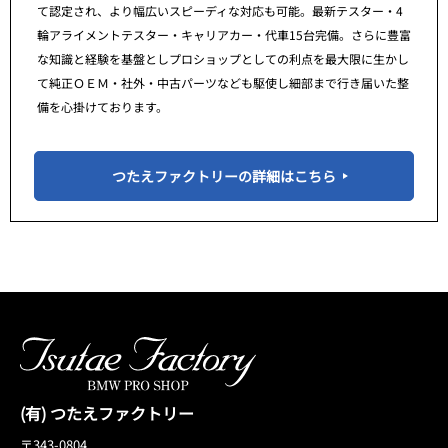
て認定され、より幅広いスピーディな対応も可能。最新テスター・4
輪アライメントテスター・キャリアカー・代車15台完備。さらに豊富
な知識と経験を基盤としプロショップとしての利点を最大限に生かし
て純正ＯＥＭ・社外・中古パーツなども駆使し細部まで行き届いた整
備を心掛けております。
つたえファクトリーの詳細はこちら
(有) つたえファクトリー
〒343-0804