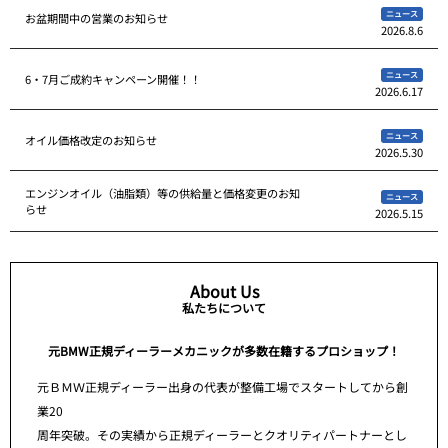
ニュース
お盆期間中の営業のお知らせ
2026.8.6
ニュース
6・7月ご成約キャンペーン開催！！
2026.6.17
ニュース
オイル価格改定のお知らせ
2026.5.30
エンジンオイル（油脂類）等の供給量と価格変更のお知
ニュース
らせ
2026.5.15
About Us
私たちについて
元BMW正規ディーラーメカニックが多数在籍するプロショップ！
元ＢＭＷ正規ディーラー出身の代表が整備工場でスタートしてから創
業20
周年突破。その実績から正規ディーラーとクオリティパートナーとし