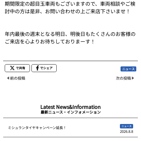
期間限定の超目玉車両もございますので、車両相談やご検
討中の方は是非、お問い合わせの上ご来店下さいませ！
年内最後の週末となる明日、明後日もたくさんのお客様の
ご来店を心よりお待ちしておりまーす！
で共有
でシェア
ニュース
前の投稿
次の投稿
Latest News&Information
最新ニュース・インフォメーション
ニュース
ミシュランタイヤキャンペーン延長！
2026.8.8