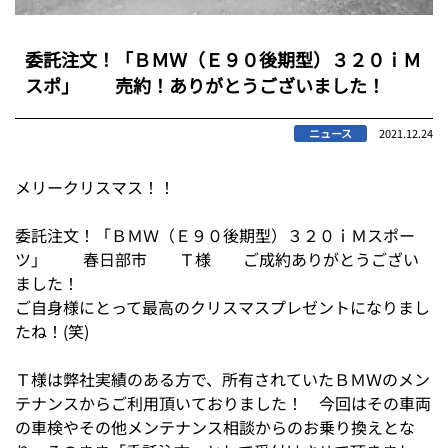
委託注文！「ＢＭＷ（Ｅ９０後期型）３２０ｉＭ
スポ」 売約！ありがとうございました！
ニュース
2021.12.24
メリークリスマス！！
委託注文！「ＢＭＷ（Ｅ９０後期型）３２０ｉＭスポー
ツ」 春日部市 Ｔ様 ご成約ありがとうござい
ました！
ご自身様にとって最高のクリスマスプレゼントになりまし
たね！(笑)
Ｔ様は弊社実績のある方で、所有されていたＢＭＷのメン
テナンスからご利用頂いておりました！ 今回はその車両
の車検やその他メンテナンス相談からのお乗り換えとな