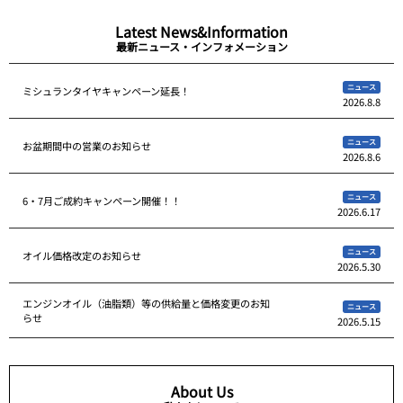
Latest News&Information
最新ニュース・インフォメーション
ニュース
ミシュランタイヤキャンペーン延長！
2026.8.8
ニュース
お盆期間中の営業のお知らせ
2026.8.6
ニュース
6・7月ご成約キャンペーン開催！！
2026.6.17
ニュース
オイル価格改定のお知らせ
2026.5.30
エンジンオイル（油脂類）等の供給量と価格変更のお知
ニュース
らせ
2026.5.15
About Us