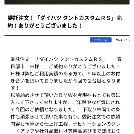
委託注文！「ダイハツ タントカスタムＲＳ」売
約！ありがとうございました！
ニュース
2024.12.6
委託注文！「ダイハツ タントカスタムＲＳ」 春
日部市 Ｈ様 ご成約ありがとうございました！
Ｈ様は弊社ご利用実績のある方で、９年以上のお付
き合いを頂いておりましたが今回で２台目となりま
す！
以前納めさせて頂いたＢＭＷを今現在もとても気に
入って下さっておりますが、ご年齢やなど気にされ
て今回のご依頼となりました。 下取り車両での条
件も頑張らせて頂いた事も有り、委託注文での依頼
内容も予算から仕上げ工程、ナビゲーションのグレ
ードアップや社外品取付け等用品選びまでほぼお任