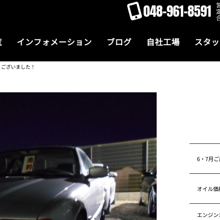
048-961-8591
覧
インフォメーション
ブログ
自社工場
スタッ
うございました！
6・7月
オイル価
エンジン