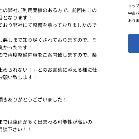
ョッ
上の弊社ご利用実績のある方で、前回もこの
中古
台目となります！
おり
ており弊社にて整備を承っておりましたので
し悪しまで知り尽くされておりますので、そ
良かったです！
ので再度整備内容をご案内致しますので、楽
止められない！」とのお言葉に添える様に仕
お願い致します！
頂きありがとうございました！
までは車両が多く出まわる可能性が高いの
相談下さい！！