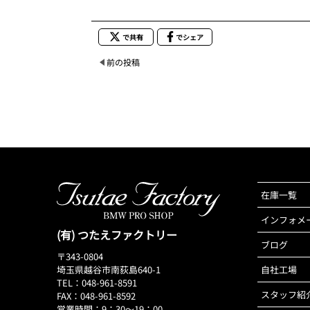
で共有
でシェア
前の投稿
在庫一覧
インフォメ
(有) つたえファクトリー
ブログ
〒343-0804
埼玉県越谷市南荻島640-1
自社工場
TEL：048-961-8591
スタッフ紹
FAX：048-961-8592
営業時間：9：30～19：00