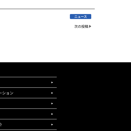
ニュース
次の投稿
ーション
介