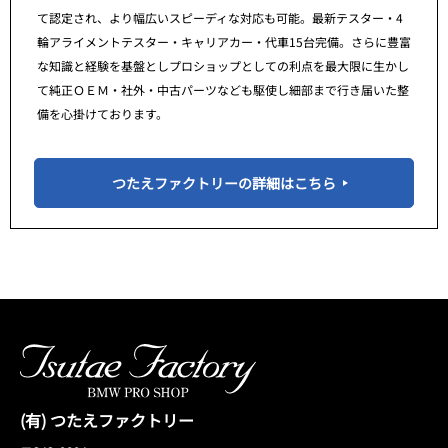
て認定され、より幅広いスピーディな対応も可能。最新テスター・4
輪アライメントテスター・キャリアカー・代車15台完備。さらに豊富
な知識と経験を基盤としプロショップとしての利点を最大限に生かし
て純正ＯＥＭ・社外・中古パーツなども駆使し細部まで行き届いた整
備を心掛けております。
つたえファクトリーの詳細はこちら
(有) つたえファクトリー