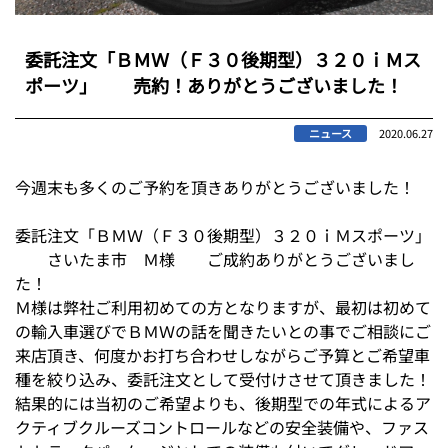
委託注文「ＢＭＷ（Ｆ３０後期型）３２０ｉＭス
ポーツ」 売約！ありがとうございました！
ニュース
2020.06.27
今週末も多くのご予約を頂きありがとうございました！
委託注文「ＢＭＷ（Ｆ３０後期型）３２０ｉＭスポーツ」
さいたま市 Ｍ様 ご成約ありがとうございまし
た！
Ｍ様は弊社ご利用初めての方となりますが、最初は初めて
の輸入車選びでＢＭＷの話を聞きたいとの事でご相談にご
来店頂き、何度かお打ち合わせしながらご予算とご希望車
種を絞り込み、委託注文として受付けさせて頂きました！
結果的には当初のご希望よりも、後期型での年式によるア
クティブクルーズコントロールなどの安全装備や、ファス