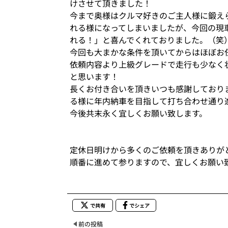
けさせて頂きました！
今まで奥様はクルマ好きのご主人様に鍛え
れる様になってしまいましたが、今回の現
れる！」と喜んでくれておりました。（
今回も大まかな条件を頂いてからはほぼお
依頼内容より上級グレードで走行も少なく
と思います！
長くお付き合いを頂きいつも感謝しており
る様に年内納車を目指して打ち合わせ通
今後共末永く宜しくお願い致します。
定休日明けから多くのご依頼を頂きありが
順番に進めて参りますので、宜しくお願い
で共有
でシェア
前の投稿