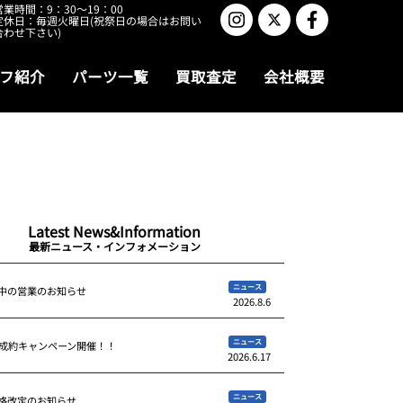
営業時間：9：30～19：00
定休日：毎週火曜日(祝祭日の場合はお問い
合わせ下さい)
フ紹介
パーツ一覧
買取査定
会社概要
Latest News&Information
最新ニュース・インフォメーション
ニュース
中の営業のお知らせ
2026.8.6
ニュース
ご成約キャンペーン開催！！
2026.6.17
ニュース
格改定のお知らせ