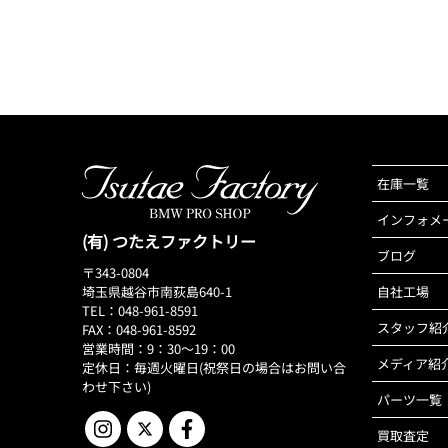
在庫一覧
インフォメ
(有) つたえファクトリー
ブログ
〒343-0804
埼玉県越谷市南荻島640-1
自社工場
TEL：048-961-8591
スタッフ紹
FAX：048-961-8592
営業時間：9：30～19：00
メディア紹
定休日：毎週火曜日(祝祭日の場合はお問い合
わせ下さい)
パーツ一覧
買取査定