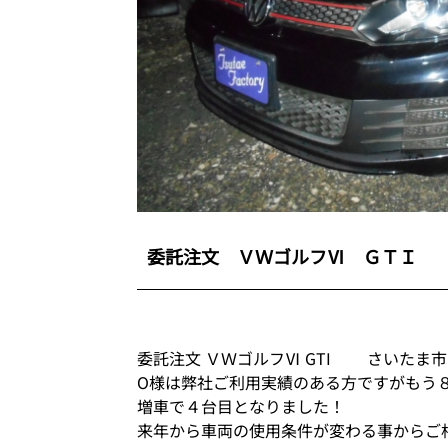
委託注文 ＶＷゴルフⅥ ＧＴＩ 
委託注文 ＶＷゴルフⅥ GTI さいた
O様は弊社ご利用実績のある方ですがもう
増車で４台目となりました！
来年から車両の使用条件が変わる事からご