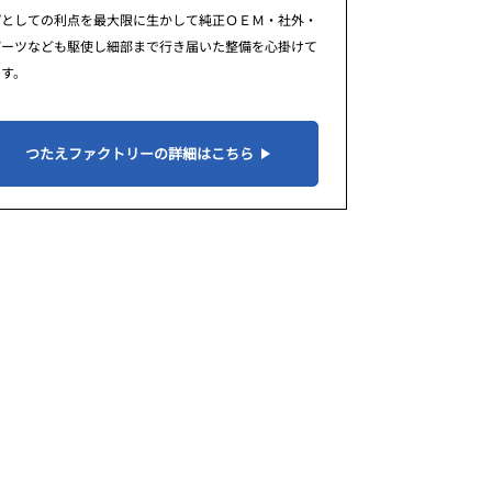
プとしての利点を最大限に生かして純正ＯＥＭ・社外・
パーツなども駆使し細部まで行き届いた整備を心掛けて
ます。
つたえファクトリーの詳細はこちら