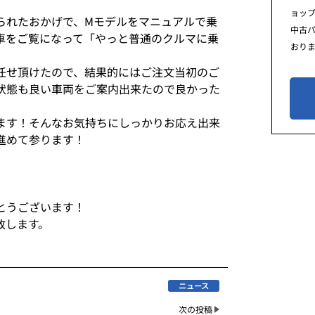
ョッ
られたおかげで、Mモデルをマニュアルで乗
中古
車をご覧になって「やっと普通のクルマに乗
おり
笑）
任せ頂けたので、結果的にはご注文当初のご
状態も良い車両をご案内出来たので良かった
ます！そんなお気持ちにしっかりお応え出来
り進めて参ります！
とうございます！
致します。
ニュース
次の投稿