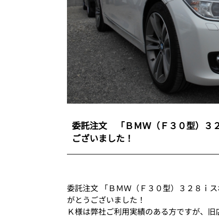
委託注文 「ＢＭＷ（Ｆ３０型）３
ございました！
委託注文 「ＢＭＷ（Ｆ３０型）３２８
がとうございました！
Ｋ様は弊社ご利用実績のある方ですが、旧