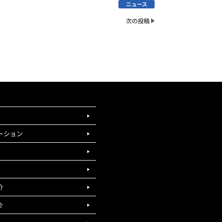
ニュース
次の投稿
ーション
介
介