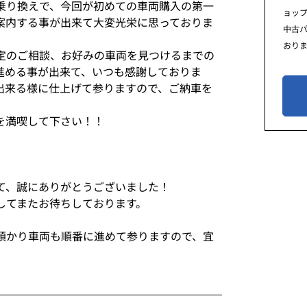
乗り換えで、今回が初めての車両購入の第一
ョッ
案内する事が出来て大変光栄に思っておりま
中古
おり
定のご相談、お好みの車両を見つけるまでの
進める事が出来て、いつも感謝しておりま
出来る様に仕上げて参りますので、ご納車を
を満喫して下さい！！
て、誠にありがとうございました！
してまたお待ちしております。
預かり車両も順番に進めて参りますので、宜