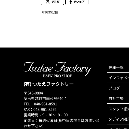
で共有
でシェア
前の投稿
在庫一覧
インフォメ
(有) つたえファクトリー
ブログ
〒343-0804
埼玉県越谷市南荻島640-1
自社工場
TEL：048-961-8591
スタッフ紹
FAX：048-961-8592
営業時間：9：30～19：00
メディア紹
定休日：毎週火曜日(祝祭日の場合はお問い合
わせ下さい)