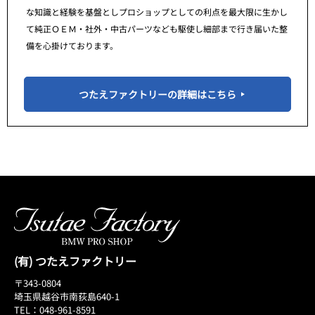
な知識と経験を基盤としプロショップとしての利点を最大限に生かし
て純正ＯＥＭ・社外・中古パーツなども駆使し細部まで行き届いた整
備を心掛けております。
つたえファクトリーの詳細はこちら
(有) つたえファクトリー
〒343-0804
埼玉県越谷市南荻島640-1
TEL：048-961-8591