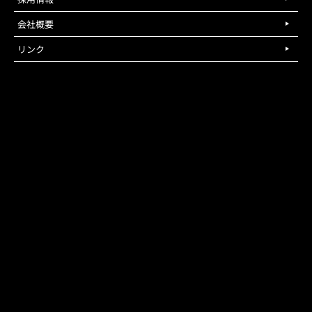
会社概要
リンク