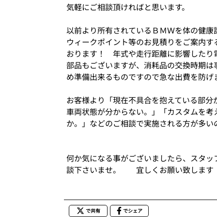
気軽にご相談頂ければと思います。
以前より所有されているＢＭＷを体の健康
ウィークポイント等のお見積りをご案内す
おります！ 年式や走行距離に影響したり
部品もございますが、消耗品の交換時期は
め準備出来るものですので急な出費を防げ
お客様より「現在不具合を抱えている部分
車両状態が分からない。」「カスタムを考
か。」などのご相談で実施される方が多い
何か気になる事がございましたら、スタッ
談下さいませ。 宜しくお願い致します
で共有
でシェア