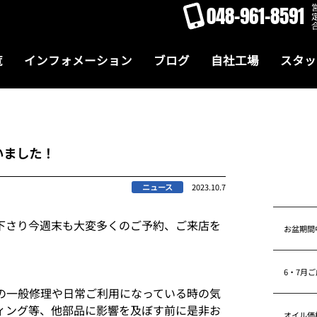
048-961-8591
覧
インフォメーション
ブログ
自社工場
スタッ
いました！
ニュース
2023.10.7
下さり今週末も大変多くのご予約、ご来店を
お盆期間
6・7月
の一般修理や日常ご利用になっている時の気
ィング等、他部品に影響を及ぼす前に是非お
オイル価