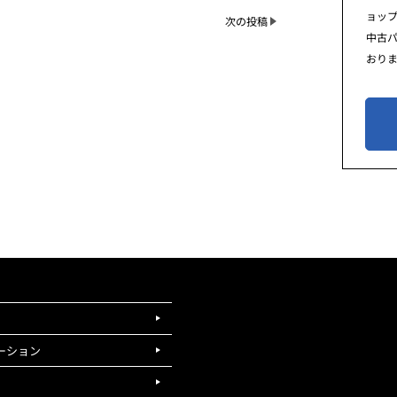
ョッ
次の投稿
中古
おり
ーション