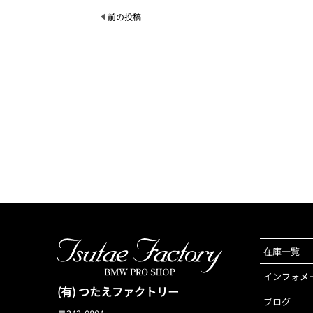
前の投稿
在庫一覧
インフォメ
(有) つたえファクトリー
ブログ