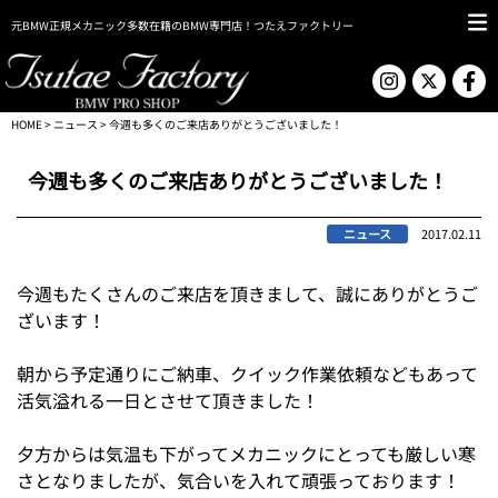
元BMW正規メカニック多数在籍のBMW専門店！つたえファクトリー
HOME
>
ニュース
> 今週も多くのご来店ありがとうございました！
今週も多くのご来店ありがとうございました！
ニュース
2017.02.11
今週もたくさんのご来店を頂きまして、誠にありがとうご
ざいます！
朝から予定通りにご納車、クイック作業依頼などもあって
活気溢れる一日とさせて頂きました！
夕方からは気温も下がってメカニックにとっても厳しい寒
さとなりましたが、気合いを入れて頑張っております！