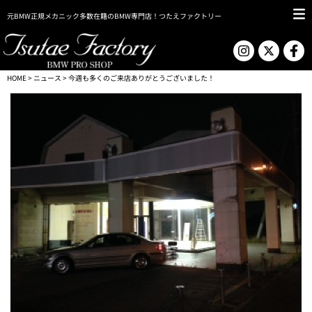
元BMW正規メカニック多数在籍のBMW専門店！つたえファクトリー
HOME
>
ニュース
> 今週も多くのご来店ありがとうございました！