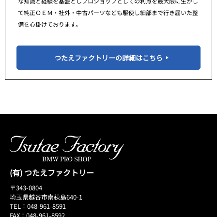
な知識と経験を基盤としプロショップとしての利点を最大限に生かし
て純正ＯＥＭ・社外・中古パーツなども駆使し細部まで行き届いた整
備を心掛けております。
つたえファクトリーの詳細はこちら
(有) つたえファクトリー
〒343-0804
埼玉県越谷市南荻島640-1
TEL：048-961-8591
FAX：048-961-8592