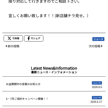
限り対応して行きますのでご相談下さい。
宜しくお願い致します！！(新店舗チラ見せ。）
で共有
でシェア
ニュース
前の投稿
次の投稿
Latest News&Information
最新ニュース・インフォメーション
ニュース
お盆期間中の営業のお知らせ
2026.8.6
ニュース
6・7月ご成約キャンペーン開催！！
2026.6.17