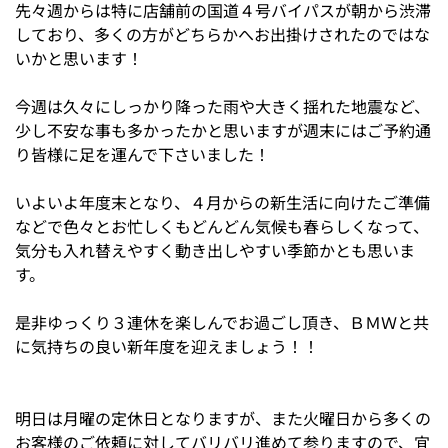
先々週からは特に店舗前の国道４号バイパスが朝から渋滞
しており、多くの方がどちらかへお出掛けされたのではな
いかと思います！
今週は久々にしっかり降った雨や大きく揺れた地震など、
少し不安な事も多かったかと思いますが週末にはご予約通
り皆様に足を運んで下さいました！
いよいよ年度末となり、４月からの新生活に向けたご準備
などで色々とお忙しくもどんどん気候も春らしくなって、
気分も入れ替えやすく動き出しやすい季節かとも思いま
す。
是非ゆっくり３連休を楽しんでお過ごし頂き、ＢＭＷと共
に気持ちの良い新年度を迎えましょう！！
明日は月曜の定休日となりますが、また火曜日から多くの
お客様のご依頼に対してバリバリ進めて参りますので、宜