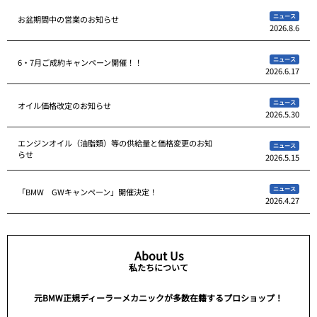
ニュース
お盆期間中の営業のお知らせ
2026.8.6
ニュース
6・7月ご成約キャンペーン開催！！
2026.6.17
ニュース
オイル価格改定のお知らせ
2026.5.30
エンジンオイル（油脂類）等の供給量と価格変更のお知
ニュース
らせ
2026.5.15
ニュース
「BMW GWキャンペーン」開催決定！
2026.4.27
About Us
私たちについて
元BMW正規ディーラーメカニックが多数在籍するプロショップ！