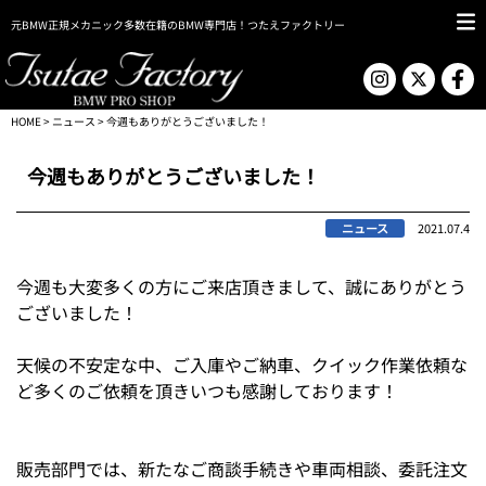
元BMW正規メカニック多数在籍のBMW専門店！つたえファクトリー
HOME
>
ニュース
> 今週もありがとうございました！
今週もありがとうございました！
ニュース
2021.07.4
今週も大変多くの方にご来店頂きまして、誠にありがとう
ございました！
天候の不安定な中、ご入庫やご納車、クイック作業依頼な
ど多くのご依頼を頂きいつも感謝しております！
販売部門では、新たなご商談手続きや車両相談、委託注文