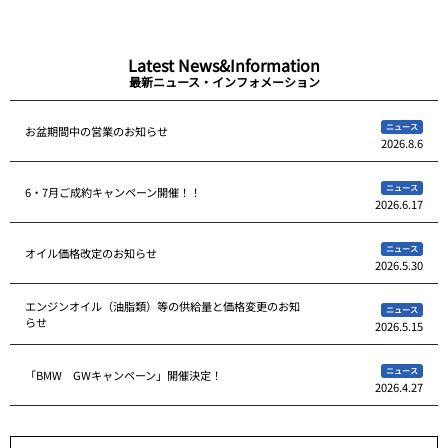
Latest News&Information
最新ニュース・インフォメーション
ニュース
お盆期間中の営業のお知らせ
2026.8.6
ニュース
6・7月ご成約キャンペーン開催！！
2026.6.17
ニュース
オイル価格改定のお知らせ
2026.5.30
エンジンオイル（油脂類）等の供給量と価格変更のお知
ニュース
らせ
2026.5.15
ニュース
「BMW GWキャンペーン」開催決定！
2026.4.27