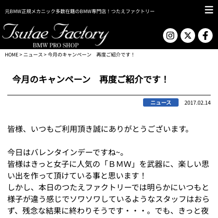
元BMW正規メカニック多数在籍のBMW専門店！つたえファクトリー
HOME
>
ニュース
> 今月のキャンペーン 再度ご紹介です！
今月のキャンペーン 再度ご紹介です！
ニュース
2017.02.14
皆様、いつもご利用頂き誠にありがとうございます。
今日はバレンタインデーですね~。
皆様はきっと女子に人気の「ＢＭＷ」を武器に、楽しい思
い出を作って頂けている事と思います！
しかし、本日のつたえファクトリーでは明らかにいつもと
様子が違う感じでソワソワしているようなスタッフはおら
ず、残念な結果に終わりそうです・・・。でも、きっと夜