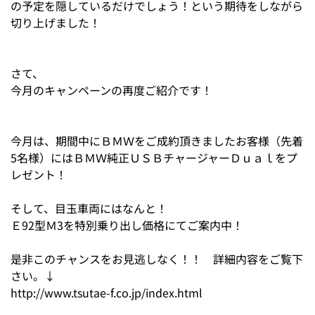
の予定を隠しているだけでしょう！という期待をしながら
切り上げました！
さて、
今月のキャンペーンの再度ご紹介です！
今月は、期間中にＢＭＷをご成約頂きましたお客様（先着
5名様）にはＢＭＷ純正ＵＳＢチャージャーＤｕａｌをプ
レゼント！
そして、目玉車両にはなんと！
Ｅ92型Ｍ3を特別乗り出し価格にてご案内中！
是非このチャンスをお見逃しなく！！ 詳細内容をご覧下
さい。↓
http://www.tsutae-f.co.jp/index.html