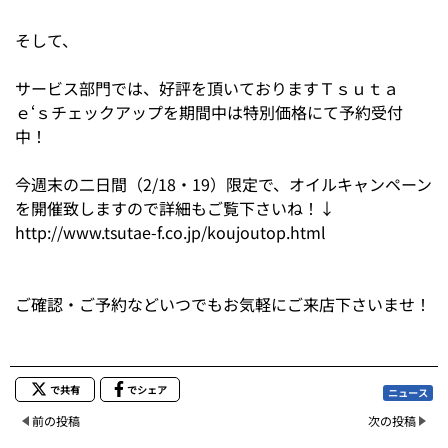
そして、
サービス部門では、好評を頂いておりますＴｓｕｔａ
ｅ‘ｓチェックアップを期間中は特別価格にて予約受付
中！
今週末の二日間（2/18・19）限定で、オイルキャンペーン
を開催致しますので詳細もご覧下さいね！↓
http://www.tsutae-f.co.jp/koujoutop.html
ご確認・ご予約などいつでもお気軽にご来店下さいませ！
で共有
でシェア
ニュース
前の投稿
次の投稿