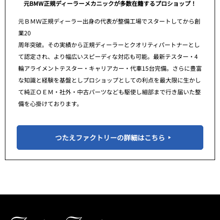
元BMW正規ディーラーメカニックが多数在籍するプロショップ！
元ＢＭＷ正規ディーラー出身の代表が整備工場でスタートしてから創
業20
周年突破。その実績から正規ディーラーとクオリティパートナーとし
て認定され、より幅広いスピーディな対応も可能。最新テスター・4
輪アライメントテスター・キャリアカー・代車15台完備。さらに豊富
な知識と経験を基盤としプロショップとしての利点を最大限に生かし
て純正ＯＥＭ・社外・中古パーツなども駆使し細部まで行き届いた整
備を心掛けております。
つたえファクトリーの詳細はこちら