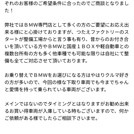
ぞれのお客様のご希望条件に合ったのでご商談となりまし
た！
弊社ではＢＭＷ専門店として多くの方のご要望にお応え出
来る様にと心掛けておりますが、つたえファクトリーのス
タートが整備工場からと言う事も有り、昔からのお付き合
いを頂いている方やＢＭＷと国産１ＢＯＸや軽自動車との
複数台所有の方も多く他車種でも可能な限りは自社にて整
備も全てご対応させて頂いております。
お乗り替えでＢＭＷをお選びになる方はやはりクルマ好き
の方が多いので、今回の様な下取り車両でも今までちゃん
と愛情を持って乗られている車両がございます。
メインではないのでタイミングとはなりますがお勧め出来
るお買い得車両が入庫している時もございますので、何か
ご依頼がある様でしたらご相談下さいませ。