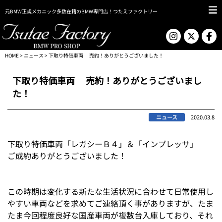
元BMW正規メカニック多数在籍のBMW専門店！つたえファクトリー
HOME
>
ニュース
> 下取り特価車両 売約！ありがとうございました！
下取り特価車両 売約！ありがとうございまし
た！
ニュース
2020.03.8
下取り特価車両「レガシーＢ４」＆「インプレッサ」
ご成約ありがとうございました！
この時期は変化する新たな生活状況に合わせて日常使用し
やすい車両などを求めてご連絡頂く事がありますが、たま
たま今回程度良好な国産車両が複数台入庫しており、それ