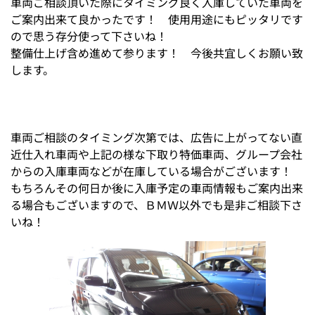
車両ご相談頂いた際にタイミング良く入庫していた車両を
ご案内出来て良かったです！ 使用用途にもピッタリです
ので思う存分使って下さいね！
整備仕上げ含め進めて参ります！ 今後共宜しくお願い致
します。
車両ご相談のタイミング次第では、広告に上がってない直
近仕入れ車両や上記の様な下取り特価車両、グループ会社
からの入庫車両などが在庫している場合がございます！
もちろんその何日か後に入庫予定の車両情報もご案内出来
る場合もございますので、ＢＭＷ以外でも是非ご相談下さ
いね！