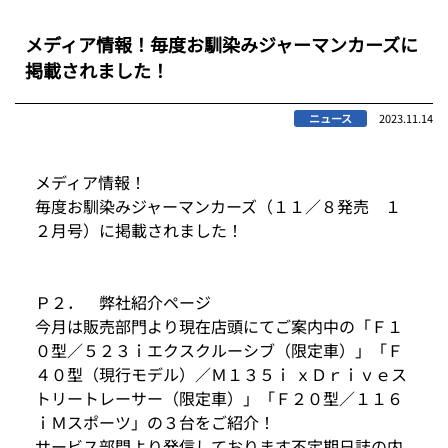
メディア情報！毎度お馴染みジャーマンカーズに
掲載されました！
ニュース
2023.11.14
メディア情報！
毎度お馴染みジャーマンカーズ（１１／８発売 １
２月号）に掲載されました！
Ｐ２． 弊社紹介ページ
今月は販売部門より現在店頭にてご案内中の「Ｆ１
０型／５２３ｉエクスクルーシブ（限定車）」「Ｆ
４０型（現行モデル）／Ｍ１３５ｉ ｘＤｒｉｖｅス
トリートレーサー（限定車）」「Ｆ２０型／１１６
ｉＭスポーツ」の３台をご紹介！
サービス部門より発信しております不定期日誌の内