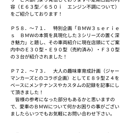
容（Ｅ６３型／６５０ｉ エンジン不調について）
をご紹介しております！
Ｐ５８．～７１． 特別企画「ＢＭＷ３ｓｅｒｉｅ
ｓ ＢＭＷの本質を具現化した３シリーズの置く深
き魅力」と題し、その車両紹介に現在店頭にてご案
内中のＥ３０型・Ｅ９０型（売約済み）・Ｆ３０型
の３台が紹介されました！
Ｐ７２．～７３． 大人の趣味車育成計画（ジャー
マンカーズとのコラボ企画）としてＥ８９型Ｚ４を
ベースにメンテナンスやカスタムの記録を記事にし
て頂きました！
皆様の参考になった部分もあるかと思いますの
で、愛車のＢＭＷについて何かお困りの事がござい
ましたらいつでもお気軽にお問い合わせ下さい。