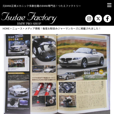
元BMW正規メカニック多数在籍のBMW専門店！つたえファクトリー
HOME
>
ニュース
> メディア情報！毎度お馴染みジャーマンカーズに掲載されました！