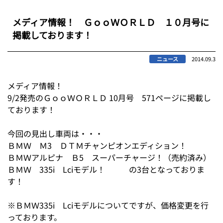
メディア情報！ ＧｏｏＷＯＲＬＤ １０月号に
掲載しております！
ニュース
2014.09.3
メディア情報！
9/2発売のＧｏｏＷＯＲＬＤ 10月号 571ページに掲載し
ております！
今回の見出し車両は・・・
ＢＭＷ Ｍ3 ＤＴＭチャンピオンエディション！
ＢＭＷアルピナ Ｂ5 スーパーチャージ！（売約済み）
ＢＭＷ 335i Lciモデル！ の3台となっておりま
す！
※ＢＭＷ335i Lciモデルについてですが、価格変更を行
っております。