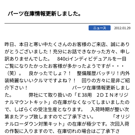
パーツ在庫情報更新しました。
ニュース
2012.01.29
昨日、本日と寒い中たくさんのお客様のご来店、誠にあり
がとうございました！充分にお話できなかった方々、申し
訳ありませんでした。 840ciインディビデュアルを一目
ご覧になりたかったお客様が多かったようですが・・・
（笑）。 良かったでしょ？！ 整備履歴バッチリ！内外
装綺麗ないいクルマですよね？！ 回りの方々に是非ご紹
介下さい！ パーツ在庫情報更新しまし
た。 弊社にて取り扱いの「Ｅ38用 2ＤＩＮオリジ
ナルマウントキット」の在庫がなくなってしまいましたの
で、しばらくの受注生産となります。 入荷時期が整い次
第またアップ致しますのでご了承下さい。 「オリジ
ナルローダウン対策キット」の在庫が極少です。次回入荷
の作製に入りますので、在庫切れの場合はご了承下さ