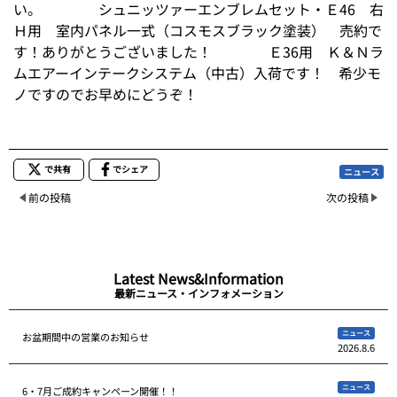
い。 シュニッツァーエンブレムセット・Ｅ46 右
Ｈ用 室内パネル一式（コスモスブラック塗装） 売約で
す！ありがとうございました！ Ｅ36用 Ｋ＆Ｎラ
ムエアーインテークシステム（中古）入荷です！ 希少モ
ノですのでお早めにどうぞ！
で共有
でシェア
ニュース
前の投稿
次の投稿
Latest News&Information
最新ニュース・インフォメーション
ニュース
お盆期間中の営業のお知らせ
2026.8.6
ニュース
6・7月ご成約キャンペーン開催！！