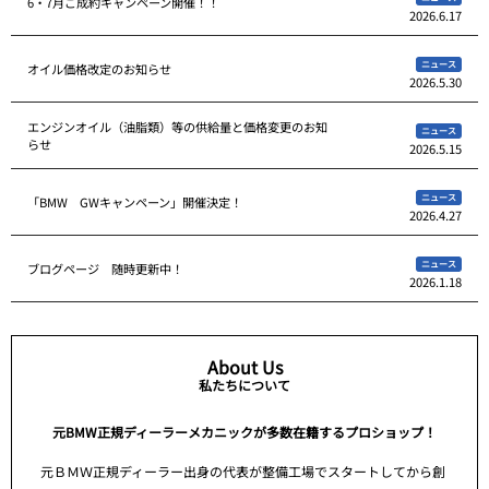
6・7月ご成約キャンペーン開催！！
2026.6.17
ニュース
オイル価格改定のお知らせ
2026.5.30
エンジンオイル（油脂類）等の供給量と価格変更のお知
ニュース
らせ
2026.5.15
ニュース
「BMW GWキャンペーン」開催決定！
2026.4.27
ニュース
ブログページ 随時更新中！
2026.1.18
About Us
私たちについて
元BMW正規ディーラーメカニックが多数在籍するプロショップ！
元ＢＭＷ正規ディーラー出身の代表が整備工場でスタートしてから創