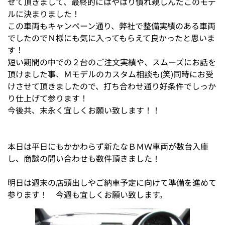
せて頂きまして、最終的にはやはり慣れ親しんだこのモデ
ルに決まりました！
この車両もキャンペーン通り、弊社で整備実績のある車両
でしたのでＮ様にも気に入ってもらえて良かったと思いま
す！
短い期間の中での２台のご注文実績や、スムーズにお話を
頂けました事、Ｍモデルのカスタム相談も(笑)同時にお受
けさせて頂きましたので、打ち合わせ通り好条件でしっか
り仕上げて参ります！
今後共、末永く宜しくお願い致します！！
本日は平日にもかかわらず新たなＢＭＷ車両が数台入庫
し、商談の問い合わせも数件頂きました！
明日は週末の店頭出しやご納車予定に向けて準備を進めて
参ります！ 今週も宜しくお願い致します。