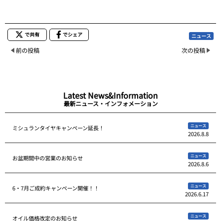
で共有
でシェア
ニュース
前の投稿
次の投稿
Latest News&Information
最新ニュース・インフォメーション
ニュース
ミシュランタイヤキャンペーン延長！
2026.8.8
ニュース
お盆期間中の営業のお知らせ
2026.8.6
ニュース
6・7月ご成約キャンペーン開催！！
2026.6.17
ニュース
オイル価格改定のお知らせ