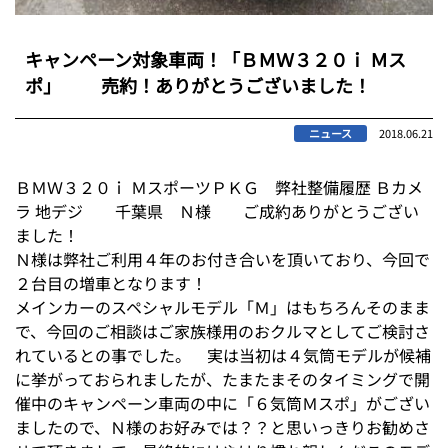
キャンペーン対象車両！「ＢＭＷ３２０ｉ Ｍス
ポ」 売約！ありがとうございました！
ニュース
2018.06.21
ＢＭＷ３２０ｉ ＭスポーツＰＫＧ 弊社整備履歴 Ｂカメ
ラ 地デジ 千葉県 Ｎ様 ご成約ありがとうござい
ました！
Ｎ様は弊社ご利用４年のお付き合いを頂いており、今回で
２台目の増車となります！
メインカーのスペシャルモデル「Ｍ」はもちろんそのまま
で、今回のご相談はご家族様用のおクルマとしてご検討さ
れているとの事でした。 実は当初は４気筒モデルが候補
に挙がっておられましたが、たまたまそのタイミングで開
催中のキャンペーン車両の中に「６気筒Ｍスポ」がござい
ましたので、Ｎ様のお好みでは？？と思いっきりお勧めさ