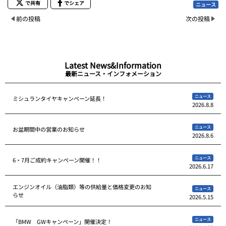
で共有
でシェア
ニュース
前の投稿
次の投稿
Latest News&Information
最新ニュース・インフォメーション
ニュース
ミシュランタイヤキャンペーン延長！
2026.8.8
ニュース
お盆期間中の営業のお知らせ
2026.8.6
ニュース
6・7月ご成約キャンペーン開催！！
2026.6.17
エンジンオイル（油脂類）等の供給量と価格変更のお知
ニュース
らせ
2026.5.15
ニュース
「BMW GWキャンペーン」開催決定！