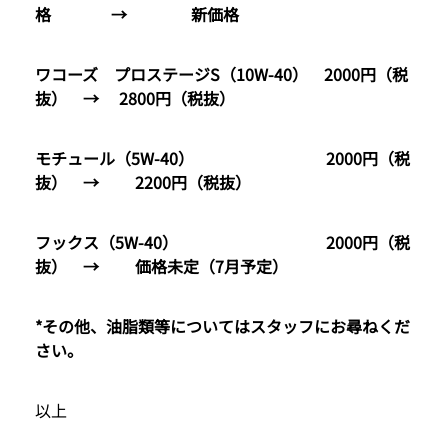
格
→ 新価格
ワコーズ プロステージS
（10W-40
） 2000
円（税
抜） → 2800
円（税抜）
モチュール（5W-40
） 2000
円（税
抜） → 2200
円（税抜）
フックス（5W-40
） 2000
円（税
抜） →
価格未定（7
月予定）
*
その他、油脂類等についてはスタッフにお尋ねくだ
さい。
以上