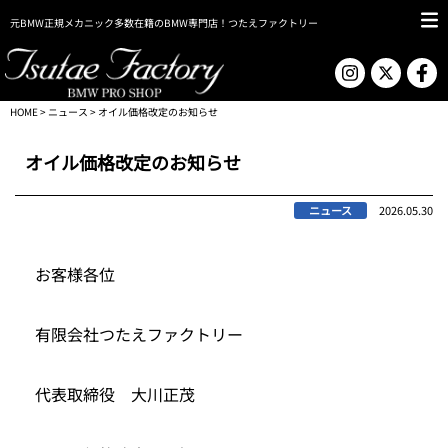
元BMW正規メカニック多数在籍のBMW専門店！つたえファクトリー
HOME
>
ニュース
> オイル価格改定のお知らせ
オイル価格改定のお知らせ
ニュース
2026.05.30
お客様各位
有限会社つたえファクトリー
代表取締役 大川正茂