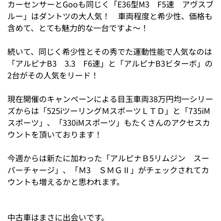
カーセンサーとGooも同じく「E36型M3 F5速 アヴスブ
ルー」はダントツの大人気！ 車両程度と希少性、価格も
含めて、とても魅力的な一台ですよ～！
続いて、同じく希少性とその秀でた運動性能で人気なのは
「アルピナB3 3.3 F6速」と「アルピナB3ビターボ」の
2台がその人気をリード！
現在開催のキャンペーンによる目玉車両38万円均一シリー
ズからは「525iツーリングＭスポーツＬＴＤ」と「735iM
スポーツ」、「330iMスポーツ」もたくさんのアクセスカ
ウントを頂いております！
今週からは新たに加わった「アルピナＢ5リムジン スー
パーチャージ」、「Ｍ3 ＳＭＧⅡ」がチェックされてカ
ウントも増えるかと思われます。
中古車はまさに出会いです。