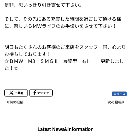
是非、思いっきり引き寄せて下さい。
そして、その先にある充実した時間を過ごして頂ける様
に、楽しいＢＭＷライフのお手伝いをさせて下さい！
明日もたくさんのお客様のご来店をスタッフ一同、心より
お待ちしております！
☆ＢＭＷ Ｍ3 ＳＭＧⅡ 最終型 右Ｈ 更新しまし
た！☆
で共有
でシェア
ニュース
前の投稿
次の投稿
Latest News&Information