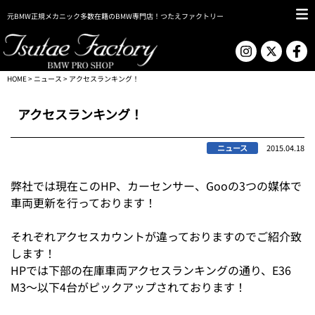
元BMW正規メカニック多数在籍のBMW専門店！つたえファクトリー
HOME
>
ニュース
> アクセスランキング！
アクセスランキング！
ニュース
2015.04.18
弊社では現在このHP、カーセンサー、Gooの3つの媒体で
車両更新を行っております！
それぞれアクセスカウントが違っておりますのでご紹介致
します！
HPでは下部の在庫車両アクセスランキングの通り、E36
M3～以下4台がピックアップされております！