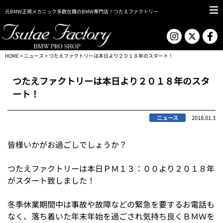
元BMW正規メカニック多数在籍のBMW専門店！つたえファクトリー
HOME
>
ニュース
> つたえファクトリーは本日より２０１８年のスタート！
つたえファクトリーは本日より２０１８年のスタ
ート！
ニュース
2018.01.3
皆様いかがお過ごしでしょうか？
つたえファクトリーは本日ＰＭ１３：００より２０１８年
がスタート致しました！
冬季休業期間中は事故や故障などの緊急を要するお電話も
なく、落ち着いた年末年始を過ごされ気持ち良くＢＭＷを