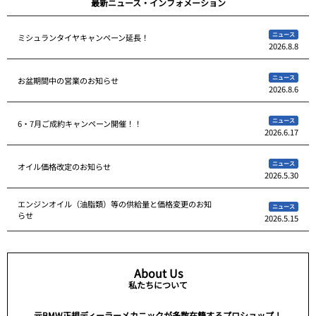
最新ニュース・インフォメーション
ニュース
ミシュランタイヤキャンペーン延長！
2026.8.8
ニュース
お盆期間中の営業のお知らせ
2026.8.6
ニュース
6・7月ご成約キャンペーン開催！！
2026.6.17
ニュース
オイル価格改定のお知らせ
2026.5.30
エンジンオイル（油脂類）等の供給量と価格変更のお知
ニュース
らせ
2026.5.15
About Us
私たちについて
元BMW正規ディーラーメカニックが多数在籍するプロショップ！