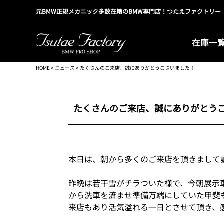
元BMW正規メカニック多数在籍のBMW専門店！つたえファクトリー
在庫一
HOME
>
ニュース
> たくさんのご来店、誠にありがとうございました！
たくさんのご来店、誠にありがとう
本日は、朝から多くのご来店を頂きまして
昨晩は若干雪がチラついた様で、今朝展示
から洗車を済ませ準備万端にしていた甲斐
来店もあり活気溢れる一日とさせて頂き、