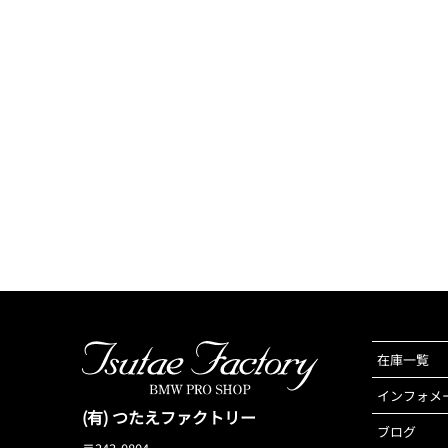
在庫一覧
インフォメ
(有) つたえファクトリー
ブログ