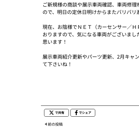
ご新規様の商談や展示車両確認、車両修理
ので、明日の定休日明けからまたバリバリ
現在、お陰様でＮＥＴ（カーセンサー／Ｈ
おりますので、気になる車両がございまし
思います！
展示車両紹介更新やパーツ更新、2月キャ
て下さいね！
で共有
でシェア
前の投稿