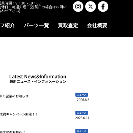
営業時間：9：30～19：00
定休日：毎週火曜日(祝祭日の場合はお問い
合わせ下さい)
フ紹介
パーツ一覧
買取査定
会社概要
Latest News&Information
最新ニュース・インフォメーション
ニュース
中の営業のお知らせ
2026.8.6
ニュース
ご成約キャンペーン開催！！
2026.6.17
ニュース
格改定のお知らせ