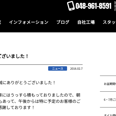
048-961-8591
覧
インフォメーション
ブログ
自社工場
スタッ
ございました！
ニュース
2016.02.7
誠にありがとうございました！
お盆期間
車にはうっすら積もっておりましたので、朝
6・7月
もあって、午後からは特に予定のお客様のご
感謝しております！
オイル価