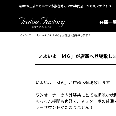
元BMW正規メカニック多数在籍のBMW専門店！つたえファクトリー
在庫一
HOME
>
ニュース
> いよいよ「Ｍ６」が店頭へ登場致します！！
いよいよ「Ｍ６」が店頭へ登場致し
いよいよ「Ｍ６」が店頭へ登場致します！
ワンオーナーの内外装共にとても綺麗な状
もちろん機関も良好で、Ｖ８ターボの普通
ラーサウンドがたまりません！