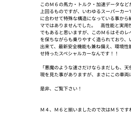
このＭ６の馬力・トルク・加速データなど
上回るものですが、いわゆるスーパーカー
に合わせて特殊な構造になっている事から
マではありませんでした。 高性能と実用
でもあると思いますが、このＭ６はそのレ
を保ちながらも乗りやすく造られており、
出来て、最新安全機能も兼ね備え、環境性
せ持ったスペシャルカーなんです！！
「悪魔のような速さだけならまだしも、天
現を見た事がありますが、まさにこの車両
是非、ご覧下さい！
Ｍ４、Ｍ６と揃いましたので次はＭ５です