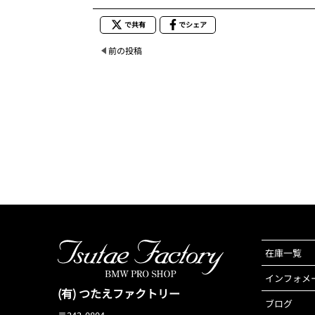
で共有
でシェア
前の投稿
在庫一覧
インフォメ
(有) つたえファクトリー
ブログ