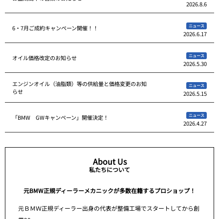
2026.8.6
ニュース
6・7月ご成約キャンペーン開催！！
2026.6.17
ニュース
オイル価格改定のお知らせ
2026.5.30
エンジンオイル（油脂類）等の供給量と価格変更のお知
ニュース
らせ
2026.5.15
ニュース
「BMW GWキャンペーン」開催決定！
2026.4.27
About Us
私たちについて
元BMW正規ディーラーメカニックが多数在籍するプロショップ！
元ＢＭＷ正規ディーラー出身の代表が整備工場でスタートしてから創